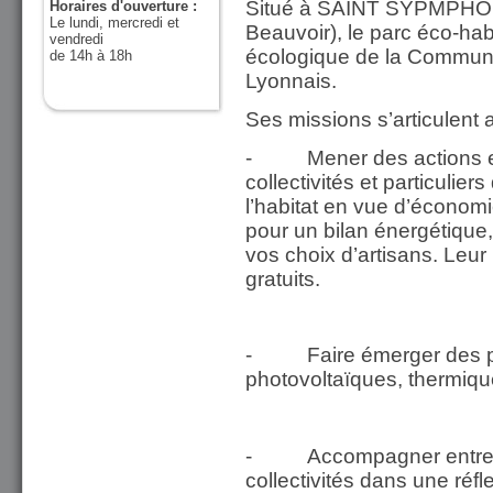
Situé à SAINT SYPMPHO
Horaires d'ouverture :
Le lundi, mercredi et
Beauvoir), le parc éco-habi
vendredi
écologique de la Commu
de 14h à 18h
Lyonnais.
Ses missions s’articulent 
- Mener des actions et 
collectivités et particuli
l’habitat en vue d’économ
pour un bilan énergétique
vos choix d’artisans. Leur
gratuits.
- Faire émerger des pro
photovoltaïques, thermiqu
- Accompagner entrepri
collectivités dans une réfl