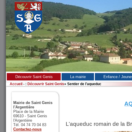
Découvrir Saint Genis
La mairie
Enfance / Jeune
Accueil
-
:
Découvrir Saint Genis
»
Sentier de l'aqueduc
Mairie de Saint Genis
A
l'Argentière
Place de la Mairie
69610 - Saint Genis
l'Argentière
L’aqueduc romain de la B
Tél. 04 74 70 04 83
Contactez-nous