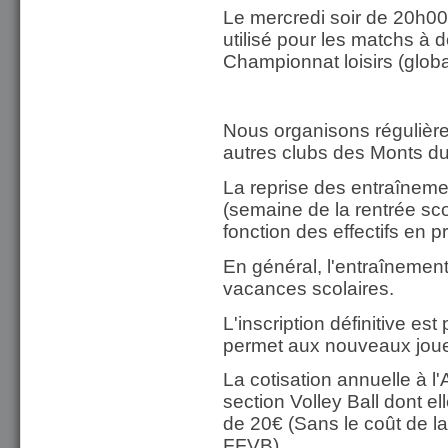
Le mercredi soir de 20h00 
utilisé pour les matchs à 
Championnat loisirs (globa
Nous organisons régulièr
autres clubs des Monts d
La reprise des entraînem
(semaine de la rentrée scola
fonction des effectifs en p
En général, l'entraînement
vacances scolaires.
L'inscription définitive es
permet aux nouveaux joueu
La cotisation annuelle à l'
section Volley Ball dont e
de 20€ (Sans le coût de l
FFVB)