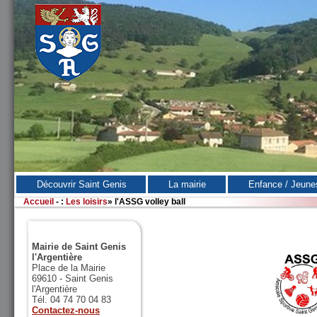
Découvrir Saint Genis
La mairie
Enfance / Jeune
Accueil
-
:
Les loisirs
»
l'ASSG volley ball
Mairie de Saint Genis
l'Argentière
Place de la Mairie
69610 - Saint Genis
l'Argentière
Tél. 04 74 70 04 83
Contactez-nous