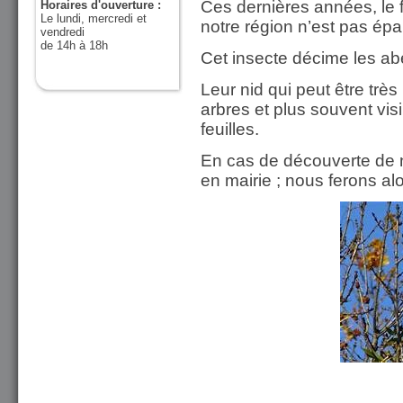
Ces dernières années, le f
Horaires d'ouverture :
Le lundi, mercredi et
notre région n’est pas ép
vendredi
de 14h à 18h
Cet insecte décime les abe
Leur nid qui peut être trè
arbres et plus souvent vis
feuilles.
En cas de découverte de n
en mairie ; nous ferons al