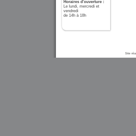
Horaires d'ouverture :
Le lundi, mercredi et
vendredi
de 14h à 18h
Site ré