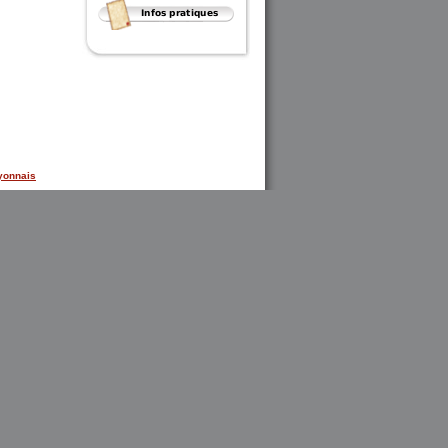
yonnais